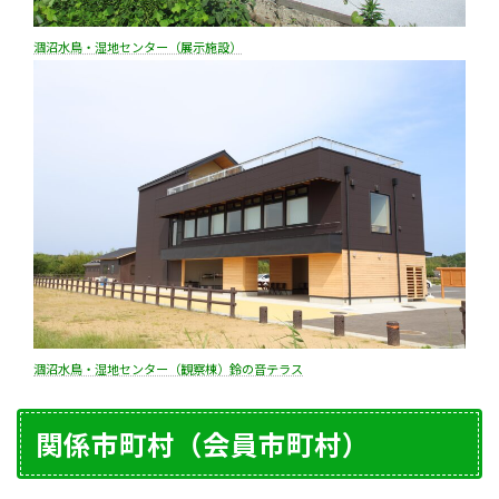
涸沼水鳥・湿地センター（展示施設）
涸沼水鳥・湿地センター（観察棟）鈴の音テラス
関係市町村（会員市町村）