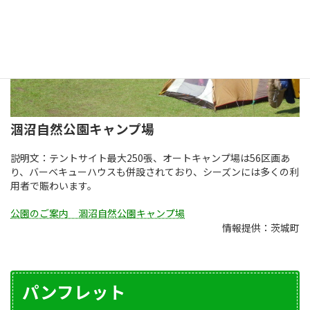
涸沼自然公園キャンプ場
説明文：テントサイト最大250張、オートキャンプ場は56区画あ
り、バーベキューハウスも併設されており、シーズンには多くの利
用者で賑わいます。
公園のご案内 涸沼自然公園キャンプ場
情報提供：茨城町
パンフレット