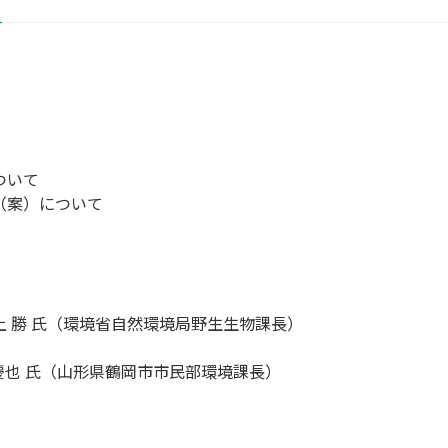
ついて
（案）について
上 勝 氏（環境省自然環境局野生生物課長）
也 氏（山形県鶴岡市市民部環境課長）