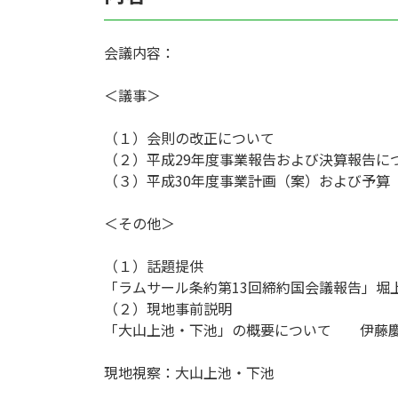
会議内容：
＜議事＞
（１）会則の改正について
（２）平成29年度事業報告および決算報告に
（３）平成30年度事業計画（案）および予算
＜その他＞
（１）話題提供
「ラムサール条約第13回締約国会議報告」堀
（２）現地事前説明
「大山上池・下池」の概要について 伊藤慶
現地視察：大山上池・下池