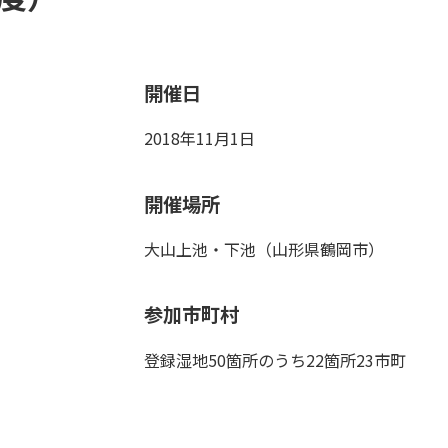
開催日
2018年11月1日
開催場所
大山上池・下池（山形県鶴岡市）
参加市町村
登録湿地50箇所のうち22箇所23市町